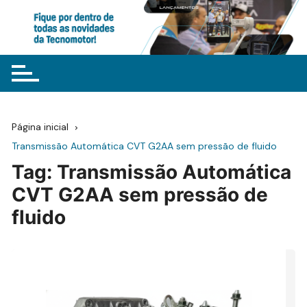
Ir
para
o
conteúdo
Página inicial
Transmissão Automática CVT G2AA sem pressão de fluido
Tag:
Transmissão Automática
CVT G2AA sem pressão de
fluido