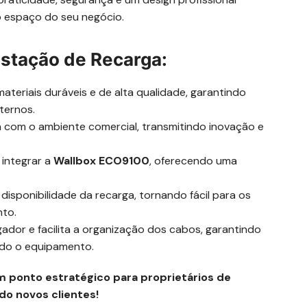
o espaço do seu negócio.
stação de Recarga:
teriais duráveis e de alta qualidade, garantindo
ternos.
 com o ambiente comercial, transmitindo inovação e
 integrar a
Wallbox ECO9100
, oferecendo uma
disponibilidade da recarga, tornando fácil para os
nto.
ador e facilita a organização dos cabos, garantindo
ndo o equipamento.
ponto estratégico para proprietários de
ndo novos clientes!