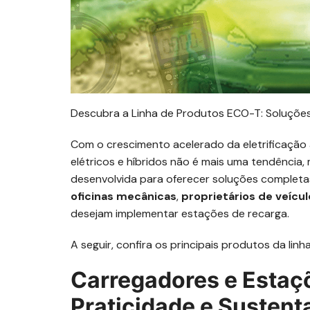
Descubra a Linha de Produtos ECO-T: Soluções 
Com o crescimento acelerado da eletrificação
elétricos e híbridos não é mais uma tendência,
desenvolvida para oferecer soluções completa
oficinas mecânicas
,
proprietários de veícul
desejam implementar estações de recarga.
A seguir, confira os principais produtos da lin
Carregadores e Estaç
Praticidade e Sustent