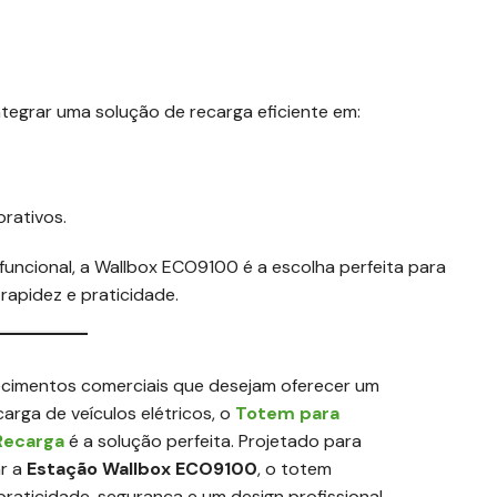
tegrar uma solução de recarga eficiente em:
rativos.
uncional, a Wallbox ECO9100 é a escolha perfeita para
rapidez e praticidade.
ecimentos comerciais que desejam oferecer um
carga de veículos elétricos, o
Totem para
Recarga
é a solução perfeita. Projetado para
r a
Estação Wallbox ECO9100
, o totem
raticidade, segurança e um design profissional