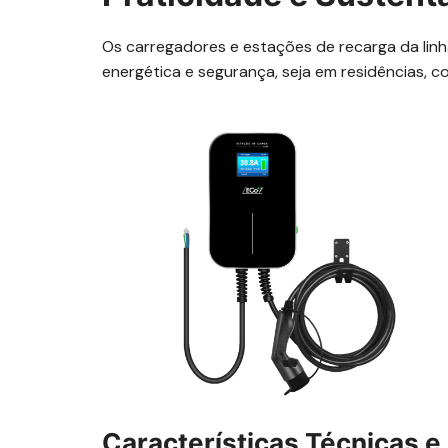
Os carregadores e estações de recarga da linh
energética e segurança, seja em residências, co
Características Técnicas e