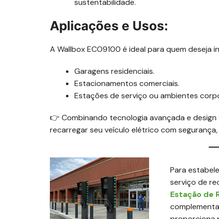
sustentabilidade.
Aplicações e Usos:
A Wallbox ECO9100 é ideal para quem deseja in
Garagens residenciais.
Estacionamentos comerciais.
Estações de serviço ou ambientes corpo
👉 Combinando tecnologia avançada e design f
recarregar seu veículo elétrico com segurança, 
Para estabel
serviço de re
Estação de 
complementa
proporciona p