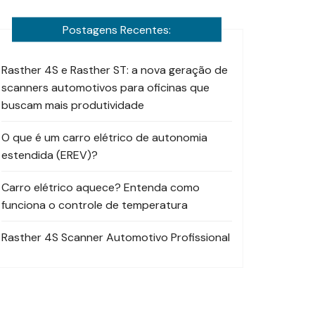
Postagens Recentes:
Rasther 4S e Rasther ST: a nova geração de
scanners automotivos para oficinas que
buscam mais produtividade
O que é um carro elétrico de autonomia
estendida (EREV)?
Carro elétrico aquece? Entenda como
funciona o controle de temperatura
Rasther 4S Scanner Automotivo Profissional