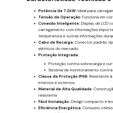
Potência de 7.2kW:
Ideal para carregam
Tensão de Operação:
Funciona em cor
Conexão Inteligente:
Display de LCD co
carregamento com informações importa
temperatura e outras informações duran
Cabo de Recarga:
Conector padrão tipo
elétricos do mercado.
Proteção Integrada:
Proteção contra sobrecarga e curt
Sistema de monitoramento contra
Classe de Proteção IP66:
Resistente à
internos e externos.
Material de Alta Qualidade:
Construçã
resistente.
Fácil Instalação:
Design compacto e leve
Eficiência Energética:
Consumo otimiza