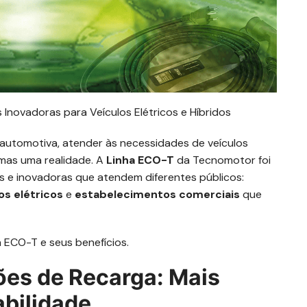
Inovadoras para Veículos Elétricos e Híbridos
 automotiva, atender às necessidades de veículos
 mas uma realidade. A
Linha ECO-T
da Tecnomotor foi
s e inovadoras que atendem diferentes públicos:
os elétricos
e
estabelecimentos comerciais
que
ha ECO-T e seus benefícios.
ões de Recarga: Mais
abilidade