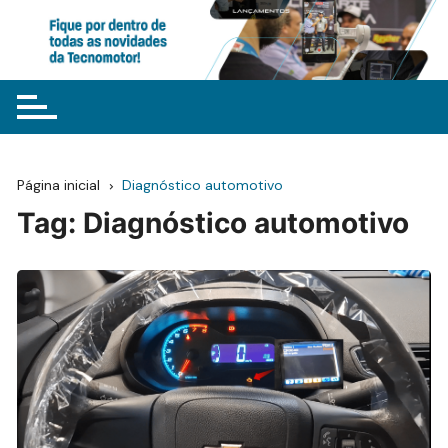
Ir
para
o
conteúdo
Página inicial
Diagnóstico automotivo
Tag:
Diagnóstico automotivo