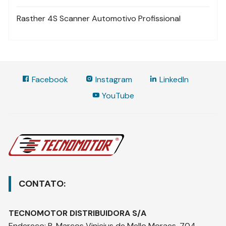
Rasther 4S Scanner Automotivo Profissional
Facebook
Instagram
LinkedIn
YouTube
CONTATO:
TECNOMOTOR DISTRIBUIDORA S/A
Endereço
:
R. Marcos Vinicius de Mello Moraes, 704 –