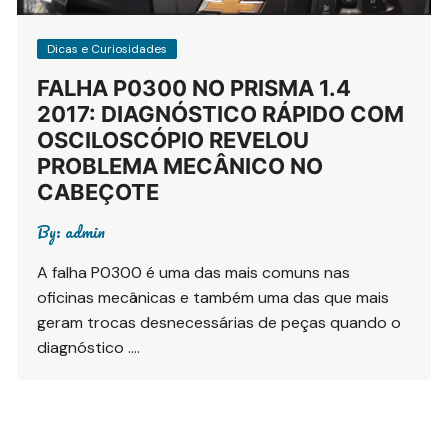
Dicas e Curiosidades
FALHA P0300 NO PRISMA 1.4
2017: DIAGNÓSTICO RÁPIDO COM
OSCILOSCÓPIO REVELOU
PROBLEMA MECÂNICO NO
CABEÇOTE
By:
admin
A falha P0300 é uma das mais comuns nas
oficinas mecânicas e também uma das que mais
geram trocas desnecessárias de peças quando o
diagnóstico ….