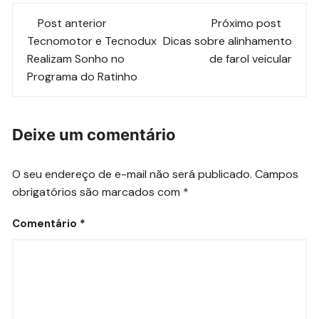
Navegação
Post anterior
Próximo post
de
Tecnomotor e Tecnodux
Dicas sobre alinhamento
Realizam Sonho no
de farol veicular
post
Programa do Ratinho
Deixe um comentário
O seu endereço de e-mail não será publicado.
Campos
obrigatórios são marcados com
*
Comentário
*