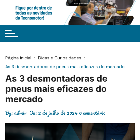
Ir
para
o
conteúdo
Página inicial
Dicas e Curiosidades
As 3 desmontadoras de pneus mais eficazes do mercado
As 3 desmontadoras de
pneus mais eficazes do
mercado
By:
admin
On:
2 de julho de 2024
0 comentário