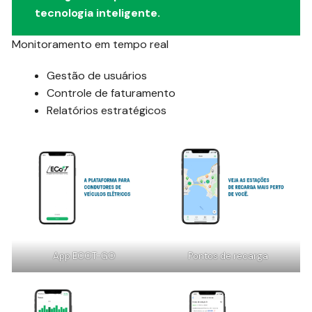
tecnologia inteligente.
Monitoramento em tempo real
Gestão de usuários
Controle de faturamento
Relatórios estratégicos
App ECOT-GO
Pontos de recarga