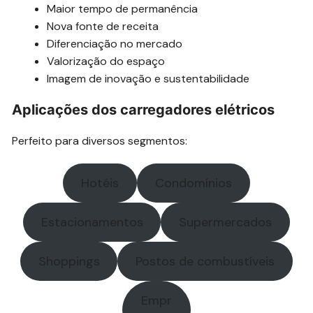
Maior tempo de permanência
Nova fonte de receita
Diferenciação no mercado
Valorização do espaço
Imagem de inovação e sustentabilidade
Aplicações dos carregadores elétricos
Perfeito para diversos segmentos:
Hotéis
Condomínios
Estacionamentos
Supermercados
Shoppings
Postos de combustíveis
Empr