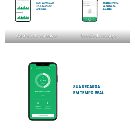
Controle de consumo
Gestão de recarga