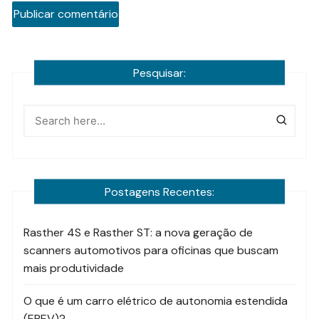
Pesquisar:
Postagens Recentes:
Rasther 4S e Rasther ST: a nova geração de
scanners automotivos para oficinas que buscam
mais produtividade
O que é um carro elétrico de autonomia estendida
(EREV)?