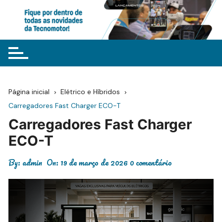
Ir
para
o
conteúdo
Página inicial
Elétrico e Híbridos
Carregadores Fast Charger ECO-T
Carregadores Fast Charger
ECO-T
By:
admin
On:
19 de março de 2026
0 comentário