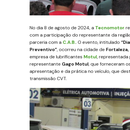
No dia 8 de agosto de 2024, a
Tecnomotor
re
com a participação do representante da regi
parceria com a
C.A.B.
. O evento, intitulado
“Di
Preventivo”
, ocorreu na cidade de
Fortaleza,
empresa de lubrificantes
Motul
, representada p
representante
Gago Motul
, que forneceram o
apresentação e da prática no veículo, que d
transmissão CVT.