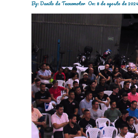
By:
Danilo da Tecnomotor
On:
8 de agosto de 202