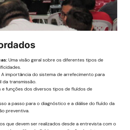
bordados
as:
Uma visão geral sobre os diferentes tipos de
ficidades.
A importância do sistema de arrefecimento para
il da transmissão.
 e funções dos diversos tipos de fluídos de
o a passo para o diagnóstico e a diálise do fluído da
ão preventiva.
s que devem ser realizados desde a entrevista com o