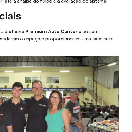
 até a análise do fluído e a avaliação do sistema.
ciais
ão à
oficina Premium Auto Center
e ao seu
 cederem o espaço e proporcionarem uma excelente