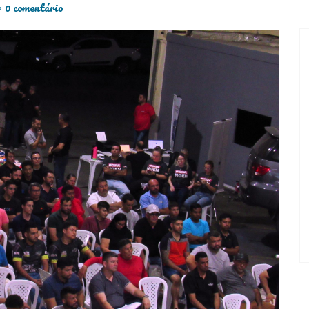
4
0 comentário