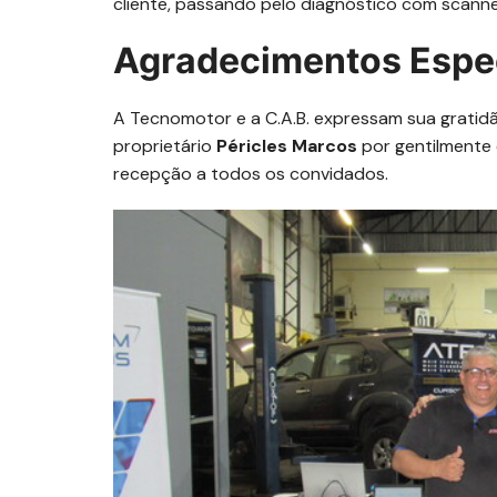
cliente, passando pelo diagnóstico com scanner,
Agradecimentos Espe
A Tecnomotor e a C.A.B. expressam sua gratid
proprietário
Péricles Marcos
por gentilmente
recepção a todos os convidados.