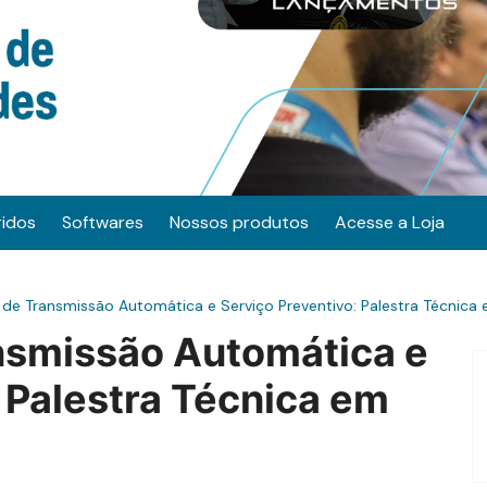
ridos
Softwares
Nossos produtos
Acesse a Loja
 de Transmissão Automática e Serviço Preventivo: Palestra Técnica 
nsmissão Automática e
 Palestra Técnica em