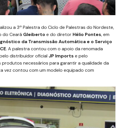
alizou a 3ª Palestra do Ciclo de Palestras do Nordeste,
ão do Ceará
Gleiberto
e do diretor
Hélio Pontes
, em
agnóstico da Transmissão Automática e o Serviço
 CE
. A palestra contou com o apoio da renomada
elo distribuidor oficial
JP Imports
e pelo
s produtos necessários para garantir a qualidade da
esta vez contou com um modelo equipado com