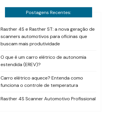
Postagens Recentes:
Rasther 4S e Rasther ST: a nova geração de
scanners automotivos para oficinas que
buscam mais produtividade
O que é um carro elétrico de autonomia
estendida (EREV)?
Carro elétrico aquece? Entenda como
funciona o controle de temperatura
Rasther 4S Scanner Automotivo Profissional