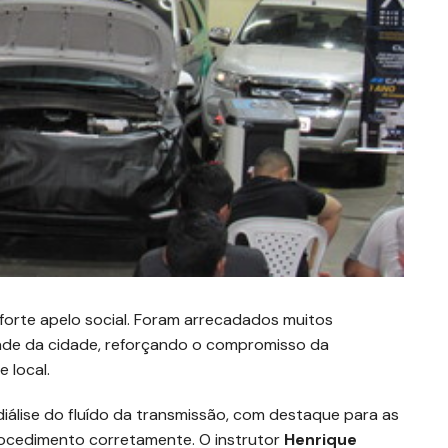
forte apelo social. Foram arrecadados muitos
ade da cidade, reforçando o compromisso da
 local.
diálise do fluído da transmissão, com destaque para as
rocedimento corretamente. O instrutor
Henrique