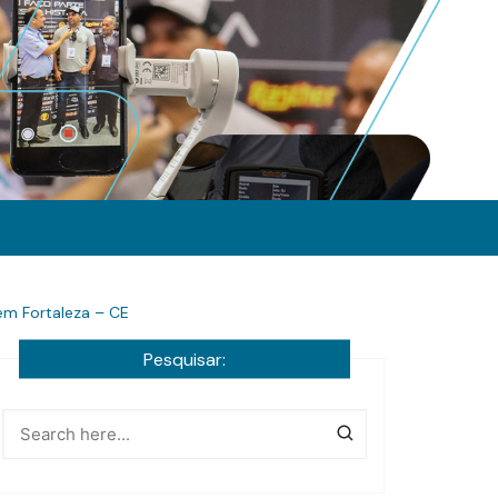
em Fortaleza – CE
Pesquisar: