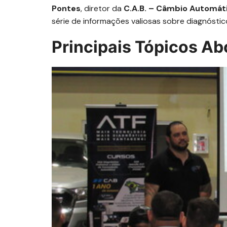
Pontes
, diretor da
C.A.B. – Câmbio Automáti
série de informações valiosas sobre diagnóst
Principais Tópicos A