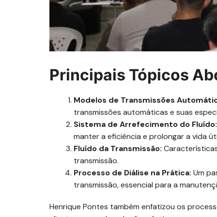
Principais Tópicos A
Modelos de Transmissões Automátic
transmissões automáticas e suas especi
Sistema de Arrefecimento do Fluído:
manter a eficiência e prolongar a vida út
Fluído da Transmissão:
Características
transmissão.
Processo de Diálise na Prática:
Um pass
transmissão, essencial para a manutenç
Henrique Pontes também enfatizou os processo