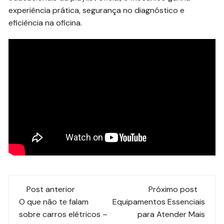
experiência prática, segurança no diagnóstico e
eficiência na oficina.
Navegação
Post anterior
Próximo post
de
O que não te falam
Equipamentos Essenciais
sobre carros elétricos –
para Atender Mais