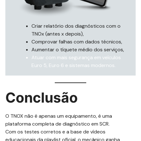
Criar relatório dos diagnósticos com o
TNOx (antes x depois),
Comprovar falhas com dados técnicos,
Aumentar o tíquete médio dos serviços,
Atuar com mais segurança em veículos
Euro 5, Euro 6 e sistemas modernos.
Conclusão
O TNOX não é apenas um equipamento, é uma
plataforma completa de diagnóstico em SCR.
Com os testes corretos e a base de vídeos
educacionais da playlist oficial, o mecânico ganha