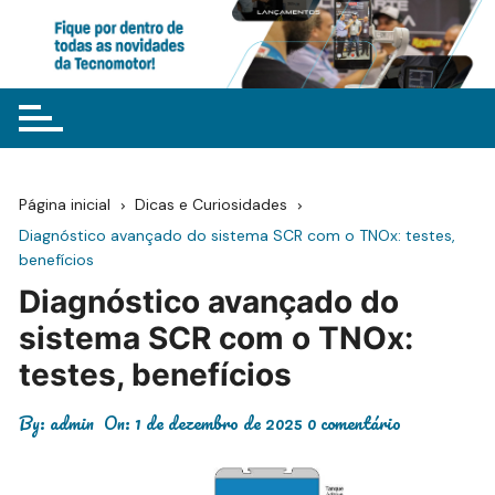
Ir
para
o
conteúdo
Página inicial
Dicas e Curiosidades
Diagnóstico avançado do sistema SCR com o TNOx: testes,
benefícios
Diagnóstico avançado do
sistema SCR com o TNOx:
testes, benefícios
By:
admin
On:
1 de dezembro de 2025
0 comentário