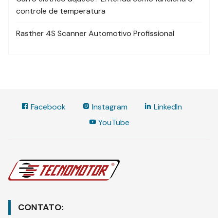
controle de temperatura
Rasther 4S Scanner Automotivo Profissional
Facebook
Instagram
LinkedIn
YouTube
CONTATO: