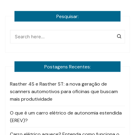
Pesquisar:
Postagens Recentes:
Rasther 4S e Rasther ST: a nova geração de
scanners automotivos para oficinas que buscam
mais produtividade
O que é um carro elétrico de autonomia estendida
(EREV)?
Carro elétrico aquece? Entenda como funciona o