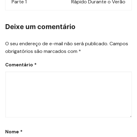
post
Parte 1
Rápido Durante o Verão
Deixe um comentário
O seu endereço de e-mail não será publicado.
Campos
obrigatórios são marcados com
*
Comentário
*
Nome
*