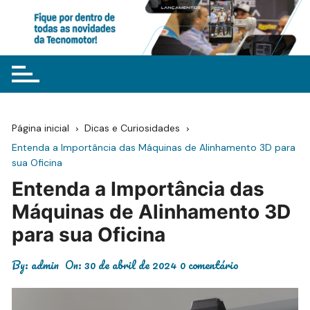
Ir
para
o
conteúdo
Página inicial
Dicas e Curiosidades
Entenda a Importância das Máquinas de Alinhamento 3D para
sua Oficina
Entenda a Importância das
Máquinas de Alinhamento 3D
para sua Oficina
By:
admin
On:
30 de abril de 2024
0 comentário