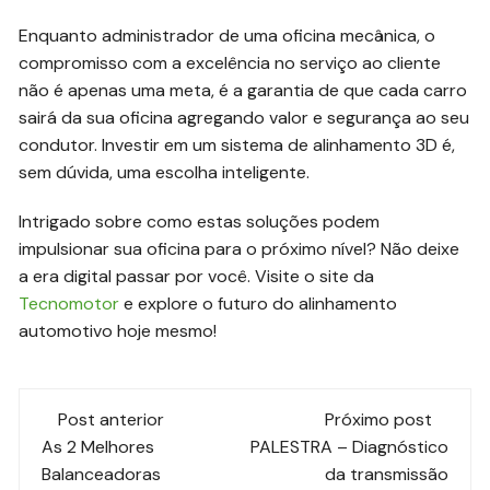
Enquanto administrador de uma oficina mecânica, o
compromisso com a excelência no serviço ao cliente
não é apenas uma meta, é a garantia de que cada carro
sairá da sua oficina agregando valor e segurança ao seu
condutor. Investir em um sistema de alinhamento 3D é,
sem dúvida, uma escolha inteligente.
Intrigado sobre como estas soluções podem
impulsionar sua oficina para o próximo nível? Não deixe
a era digital passar por você. Visite o site da
Tecnomotor
e explore o futuro do alinhamento
automotivo hoje mesmo!
Navegação
Post anterior
Próximo post
de
As 2 Melhores
PALESTRA – Diagnóstico
Balanceadoras
da transmissão