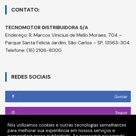
CONTATO:
TECNOMOTOR DISTRIBUIDORA S/A
Endereço
:
R. Marcos Vinicius de Mello Moraes, 704 –
Parque Santa Felicia Jardim, São Carlos – SP, 13563-304
Telefone:
(16) 2106-8000
REDES SOCIAIS
Gostar
Seguir
Nós utilizamos cookies e outras tecnologias semelhantes
Conectar
para melhorar sua experiência em nossos serviços e