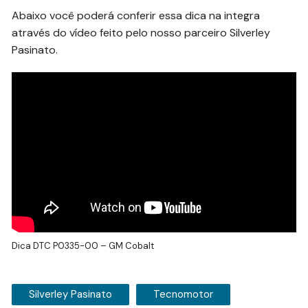
Abaixo você poderá conferir essa dica na integra
através do vídeo feito pelo nosso parceiro Silverley
Pasinato.
Dica DTC P0335-00 – GM Cobalt
Silverley Pasinato
Tecnomotor