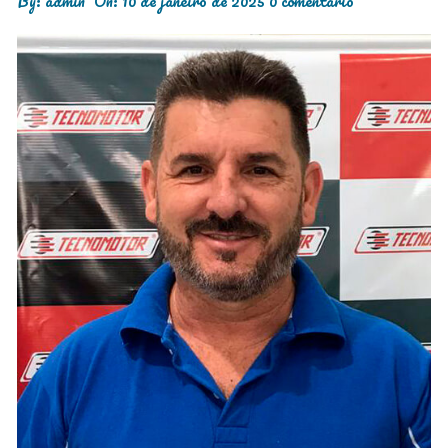
By:
admin
On:
10 de janeiro de 2025
0 comentário