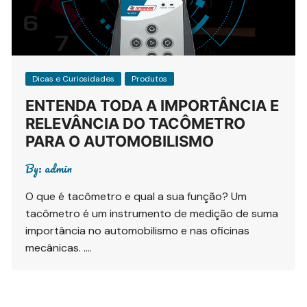
Dicas e Curiosidades
Produtos
ENTENDA TODA A IMPORTÂNCIA E
RELEVÂNCIA DO TACÔMETRO
PARA O AUTOMOBILISMO
By:
admin
O que é tacômetro e qual a sua função? Um
tacômetro é um instrumento de medição de suma
importância no automobilismo e nas oficinas
mecânicas. ….