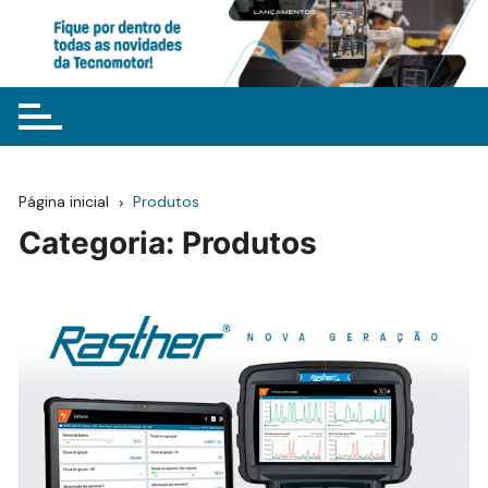
Ir
para
o
conteúdo
Página inicial
Produtos
Categoria:
Produtos