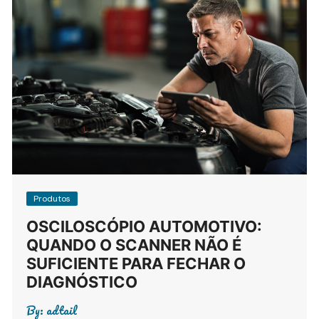
Produtos
OSCILOSCÓPIO AUTOMOTIVO:
QUANDO O SCANNER NÃO É
SUFICIENTE PARA FECHAR O
DIAGNÓSTICO
By:
adtail